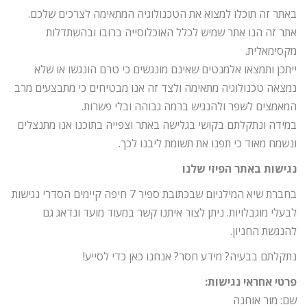
באתר זה תוכלו למצוא את הטכנולוגיה המתאימה לצרכים שלכם.
אתר זה הנו אתר שמיש לכלל האוכלוסייה ברובו ובהשתדלות
מקסימאלית.
ייתכן ותמצאו אלמנטים שאינם מונגשים כי טרם הונגשו או שלא
נמצאה טכנולוגיה מתאימה ולצד זה אנו מבטיחים כי מתבצעים מרב
המאמצים לשפר ולהנגיש ברמה גבוהה ובלי פשרות.
במידה ונתקלתם בקושי בגלישה באתר וצפייה בתוכנו אנו מתנצלים
ונשמח מאוד כי תפנו את תשומת ליבנו לכך.
נגישות באתר הפיזי שלנו
בחברת שיא המילניום שבכתובת ספיר 7 חיפה קיימים הסדרי נגישות
לבעלי מוגבלויות. ניתן לצור איתנו קשר במעוד מועד ונדאג גם
להנגשת החניון.
נתקלתם בבעיה? מידע חסר? אנחנו כאן כדי לסייע!
פרטי אחראי נגישות:
שם: מור אוחנה