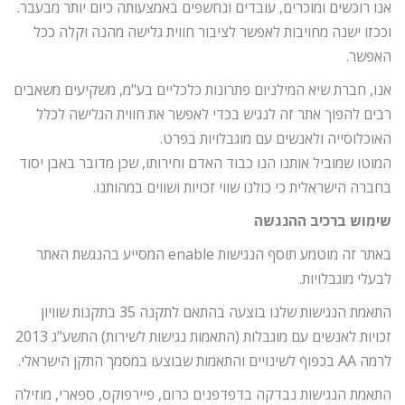
אנו רוכשים ומוכרים, עובדים ונחשפים באמצעותה כיום יותר מבעבר.
וככזו ישנה מחויבות לאפשר לציבור חווית גלישה מהנה וקלה ככל
האפשר.
אנו, חברת שיא המילניום פתרונות כלכליים בע"מ, משקיעים משאבים
רבים להפוך אתר זה לנגיש בכדי לאפשר את חווית הגלישה לכלל
האוכלוסייה ולאנשים עם מוגבלויות בפרט.
המוטו שמוביל אותנו הנו כבוד האדם וחירותו, שכן מדובר באבן יסוד
בחברה הישראלית כי כולנו שווי זכויות ושווים במהותנו.
שימוש ברכיב ההנגשה
באתר זה מוטמע תוסף הנגישות enable המסייע בהנגשת האתר
לבעלי מוגבלויות.
התאמת הנגישות שלנו בוצעה בהתאם לתקנה 35 בתקנות שוויון
זכויות לאנשים עם מוגבלות (התאמות נגישות לשירות) התשע"ג 2013
לרמה AA בכפוף לשינויים והתאמות שבוצעו במסמך התקן הישראלי.
התאמת הנגישות נבדקה בדפדפנים כרום, פיירפוקס, ספארי, מוזילה