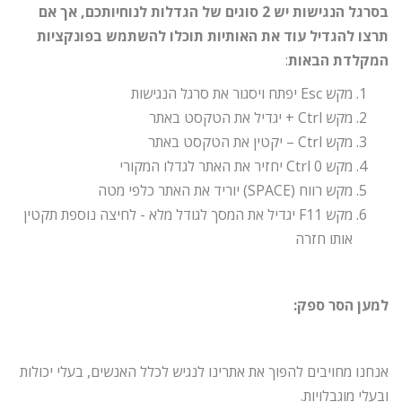
בסרגל הנגישות יש
2
סוגים של הגדלות לנוחיותכם
,
אך אם
תרצו להגדיל עוד את האותיות תוכלו להשתמש בפונקציות
המקלדת הבאות
:
מקש Esc יפתח ויסגור את סרגל הנגישות
מקש Ctrl + יגדיל את הטקסט באתר
מקש Ctrl – יקטין את הטקסט באתר
מקש Ctrl 0 יחזיר את האתר לגדלו המקורי
מקש רווח (SPACE) יוריד את האתר כלפי מטה
מקש F11 יגדיל את המסך לגודל מלא - לחיצה נוספת תקטין
אותו חזרה
למען הסר ספק:
אנחנו מחויבים להפוך את אתרינו לנגיש לכלל האנשים, בעלי יכולות
ובעלי מוגבלויות.