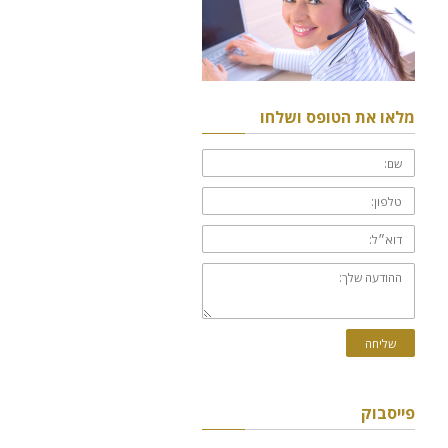
מלאו את הטופס ושלחו
שם:
טלפון:
דוא״ל:
ההודעה
שלך:
שליחה
פייסבוק