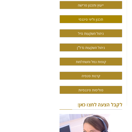
ייעוץ ותכנון פרישה
תכנון וליווי פיננסי
ניהול השקעות נזיל
ניהול השקעות נדל"ן
קופות גמל והשתלמות
קרנות פנסיה
פוליסות פיננסיות
לקבל הצעה לחצו כאן: