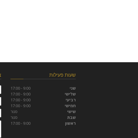
שעות פעילות
צ
ש
שני
9:00 - 17:00
שלישי
9:00 - 17:00
ט
רביעי
9:00 - 17:00
חמישי
9:00 - 17:00
ד
שישי
סגור
שבת
סגור
ה
ראשון
9:00 - 17:00
ש