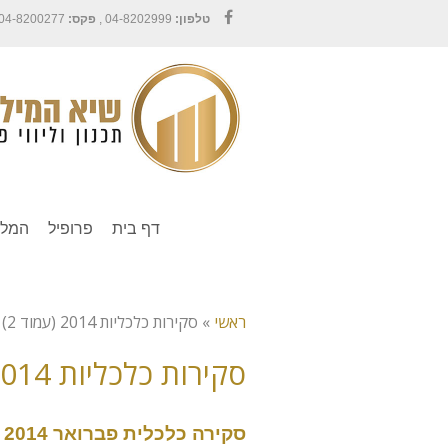
טלפון:
04-8202999 ,
פקס:
04-8200277
Facebook
דף בית
פרופיל
המלצ
ראשי
»
סקירות כלכליות 2014 (עמוד 2)
סקירות כלכליות 2014
סקירה כלכלית פברואר 2014