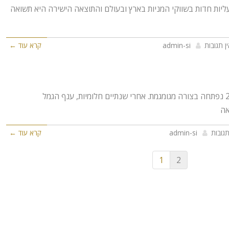
ליות חדות בשווקי המניות בארץ ובעולם והתוצאה הישירה היא תשואה
ן תגובות
admin-si
קרא עוד ←
לקוחות יקרים, לקוחות יקרים, שנת 2014 נפתחה בצורה מגומגמת. אחרי שנתיים חלומיות, ענף הגמל
אה
תגובות
admin-si
קרא עוד ←
1
2