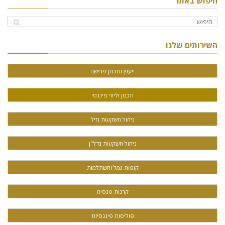
חיפוש באתר
השירותים שלנו
ייעוץ ותכנון פרישה
תכנון וליווי פיננסי
ניהול השקעות נזיל
ניהול השקעות נדל"ן
קופות גמל והשתלמות
קרנות פנסיה
פוליסות פיננסיות