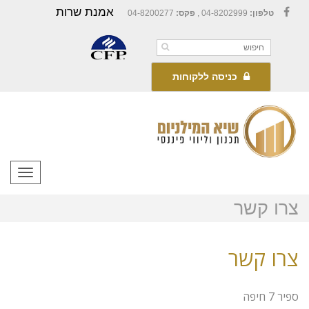
אמנת שרות
טלפון:
04-8202999 ,
פקס:
04-8200277
Facebook
כניסה ללקוחות
תפריט
צרו קשר
צרו קשר
ספיר 7 חיפה