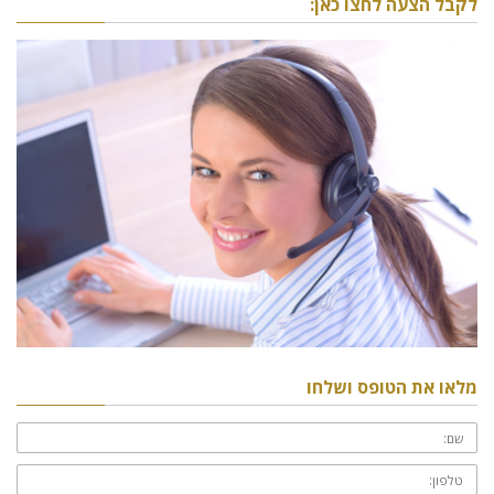
לקבל הצעה לחצו כאן:
מלאו את הטופס ושלחו
שם:
טלפון: