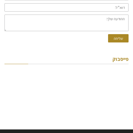
דוא״ל:
ההודעה
שלך:
שליחה
פייסבוק