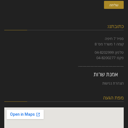
שליחה
כתובתנו:
ספיר 7 חיפה
קומה 1 משרד מס' 8
טלפון: 04-8202999
פקס: 04-8200277
————————————-
אמנת שרות
הצהרת נגישות
מפת הגעה