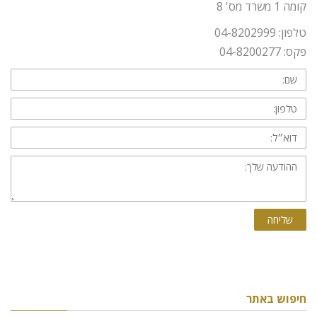
קומה 1 משרד מס' 8
טלפון: 04-8202999
פקס: 04-8200277
שם:
טלפון:
דוא״ל:
ההודעה
שלך:
שליחה
חיפוש באתר