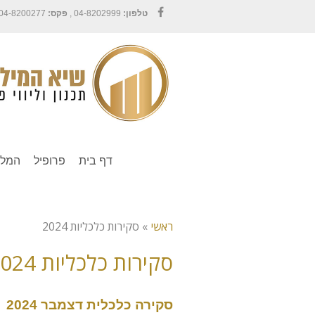
טלפון:
04-8202999 ,
פקס:
04-8200277
Facebook
דף בית
פרופיל
המלצ
ראשי
»
סקירות כלכליות 2024
סקירות כלכליות 2024
סקירה כלכלית דצמבר 2024