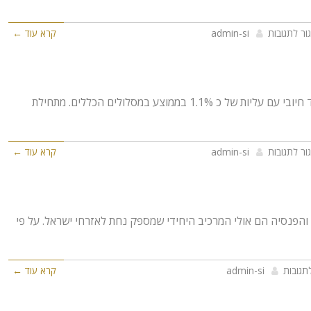
ור לתגובות
admin-si
קרא עוד ←
לקוחות יקרים, חודש יוני סוגר חציון מאוד חיובי עם עליות של כ 1.1% בממוצע במסלולים הכללים. מתחילת
ור לתגובות
admin-si
קרא עוד ←
והפנסיה הם אולי המרכיב היחידי שמספק נחת לאזרחי ישראל. על פי
תגובות
admin-si
קרא עוד ←