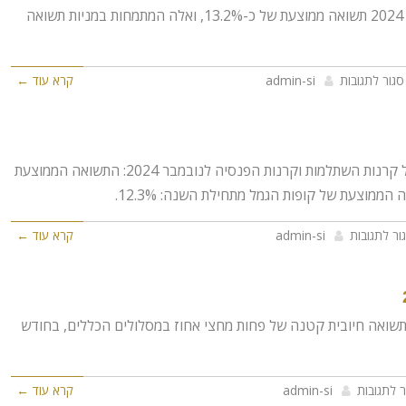
לקוחות יקרים, קופות הגמל השיגו בשנת 2024 תשואה ממוצעת של כ-13.2%, ואלה המתמחות במניות תשואה
סגור לתגובות
admin-si
קרא עוד ←
לקוחות יקרים, תחזית ביצועי קופות הגמל קרנות השתלמות וקרנות הפנסיה לנובמבר 2024: התשואה הממוצעת
ור לתגובות
admin-si
קרא עוד ←
תשואה חיובית קטנה של פחות מחצי אחוז במסלולים הכללים, בחודש
ר לתגובות
admin-si
קרא עוד ←