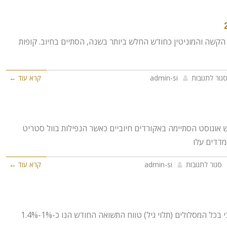
הקשה והמוניטין כחודש החלש ביותר בשנה, הסתיים בחיוב. קופות
גור לתגובות
admin-si
קרא עוד ←
אוגוסט הסתיימה באקורדים חיוביים כאשר הנפילות בוול סטריט
מדדים עלו
סגור לתגובות
admin-si
קרא עוד ←
לקוחות יקרים חודש יולי סיים באופן חיובי בכל המסלולים (תלוי גיל) טווח התשואה החודש הנו כ-1%-1.4%