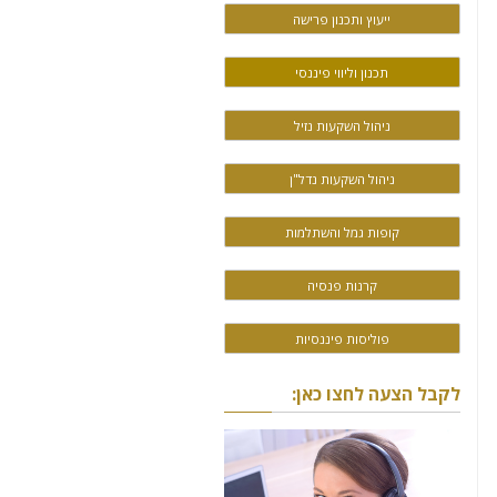
ייעוץ ותכנון פרישה
תכנון וליווי פיננסי
ניהול השקעות נזיל
ניהול השקעות נדל"ן
קופות גמל והשתלמות
קרנות פנסיה
פוליסות פיננסיות
לקבל הצעה לחצו כאן: