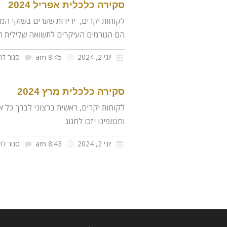
סקירה כלכלית אפריל 2024
לקוחות יקרים, ירידות שערים בשוקי המנ
הם הגורמים העיקרים לתשואה שלילית 
יוני 2, 2024
8:45 am
סגור לת
סקירה כלכלית מרץ 2024
לקוחות יקרים, ראשית ברצוני לברך כל 
וחטופינו יזכו לחגוג
יוני 2, 2024
8:43 am
סגור לת