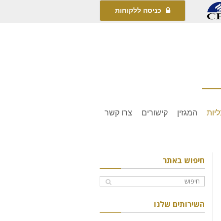
כניסה ללקוחות
יות
המגזין
קישורים
צרו קשר
חיפוש באתר
השירותים שלנו