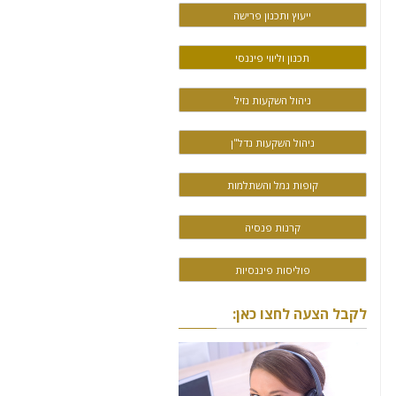
ייעוץ ותכנון פרישה
תכנון וליווי פיננסי
ניהול השקעות נזיל
ניהול השקעות נדל"ן
קופות גמל והשתלמות
קרנות פנסיה
פוליסות פיננסיות
לקבל הצעה לחצו כאן: