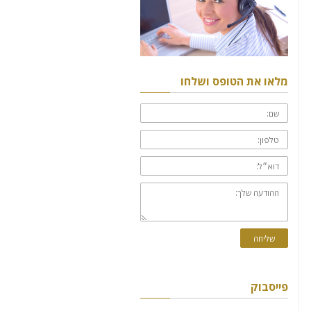
מלאו את הטופס ושלחו
שם:
טלפון:
דוא״ל:
ההודעה
שלך:
שליחה
פייסבוק