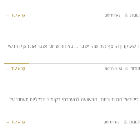
גובות
admin-si
קרא עוד ←
ר שעיקרון הרצף מתי שהו ישבר … בא חודש יוני ושבר את רצף חודשי
גובות
admin-si
קרא עוד ←
 בישראל הם חיוביות , התשואה להערכתי בקופ"ג הכלליות תעמוד על
תגובות
admin-si
קרא עוד ←