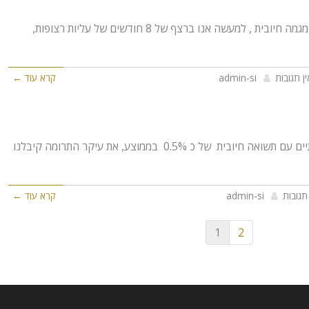
לקוחות יקרים, גם חודש אפריל ממשיך במגמה חיובית , למעשה אנו ברצף של 8 חודשים של עליות רצופות,
ין תגובות
admin-si
קרא עוד ←
לקוחות יקרים, גם חודש מרץ 2013 הסתיים עם תשואה חיובית של כ 0.5% בממוצע, את עיקר התרומה קיבלנו
 תגובות
admin-si
קרא עוד ←
1
2