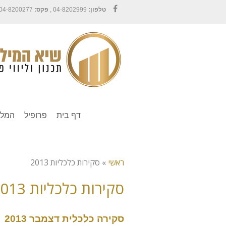
טלפון:
04-8202999 ,
פקס:
04-8200277
Facebook
דף בית
פרופיל
המלצ
ראשי
»
סקירות כלכליות 2013
סקירות כלכליות 2013
סקירה כלכלית דצמבר 2013