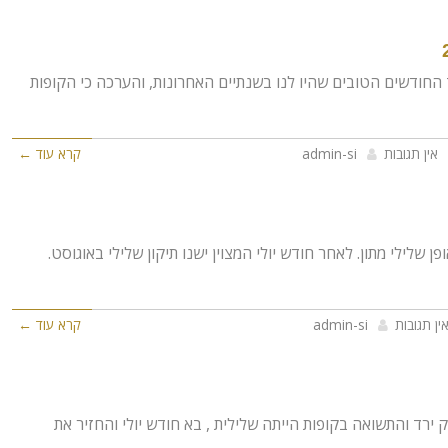
החודשים הטובים שהיו לנו בשנתיים האחרונות, והערכה כי הקופות
אין תגובות
admin-si
קרא עוד ←
 שלילי מתון. לאחר חודש יולי המצוין ישנו תיקון שלילי באוגוסט.
ין תגובות
admin-si
קרא עוד ←
 ירד והתשואה בקופות הייתה שלילית , בא חודש יולי והחזיר את