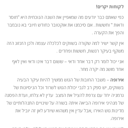
לקוחות יקרים!
כפי שאתם כבר יודעים מה שמאפיין את השנה הנוכחית היא "חוסר
ודאות " וחששות . אם סיכמנו את אוקטובר כחודש חיובי בא נובמבר
והפך את הקערה .
אין קשר ישיר למה שקורה בשווקים לכלכלה עצמה ולכן הזגזוג הזה
משקף בעיקר רגשות, חששות ופחדים .
אני יכול לומר רק דבר אחד ודאי – ששום דבר אינו ודאי ואין לאף
אחד מושג מה יקרה מחר.
אירופה
– משבר החובות של הגוש ממשיך להיות עיקר הבעיה
בשווקים, יש ספק רב לגבי יכולת הגוש לשרוד וכל הניסיונות של
גרמניה יחד עם צרפת להציל את המצב עדין לא צלחו, ועדת הפסגה
של מנהיגי אירופה הביאה איתה בשורה על שינויים התנהלותיים של
מדינות גוש האירו ,אבל עדין אין משהוא שיודע לאן זה יוביל את
אירופה.