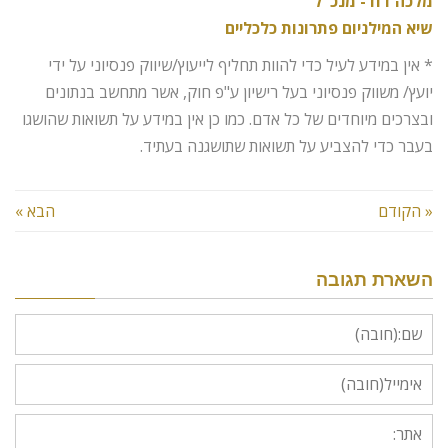
מלכה דוד- מנכ"ל
שיא המילניום פתרונות כלכליים
* אין במידע לעיל כדי להוות תחליף לייעוץ/שיווק פנסיוני על ידי
יועץ/ משווק פנסיוני בעל רישיון ע"פ חוק, אשר מתחשב בנתונים
ובצרכים מיוחדים של כל אדם. כמו כן אין במידע על תשואות שהושגו
בעבר כדי להצביע על תשואות שתושגנה בעתיד.
« הקודם
הבא »
השארת תגובה