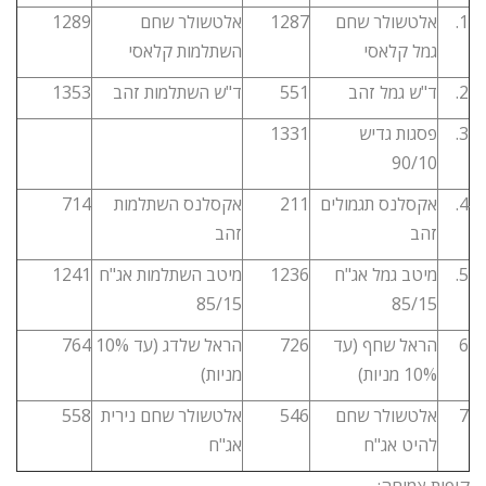
1.
אלטשולר שחם
1287
אלטשולר שחם
1289
גמל קלאסי
השתלמות קלאסי
2.
ד"ש גמל זהב
551
ד"ש השתלמות זהב
1353
3.
פסגות גדיש
1331
90/10
4.
אקסלנס תגמולים
211
אקסלנס השתלמות
714
זהב
זהב
5.
מיטב גמל אג"ח
1236
מיטב השתלמות אג"ח
1241
85/15
85/15
6
הראל שחף (עד
726
הראל שלדג (עד 10%
764
10% מניות)
מניות)
7
אלטשולר שחם
546
אלטשולר שחם נירית
558
להיט אג"ח
אג"ח
קופות צמיחה: