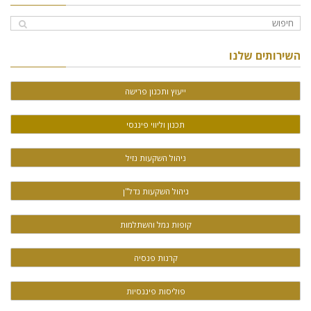
השירותים שלנו
ייעוץ ותכנון פרישה
תכנון וליווי פיננסי
ניהול השקעות נזיל
ניהול השקעות נדל"ן
קופות גמל והשתלמות
קרנות פנסיה
פוליסות פיננסיות