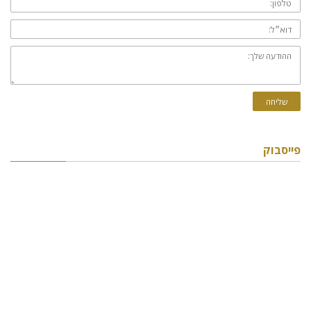
דוא״ל:
ההודעה
שלך:
שליחה
פייסבוק