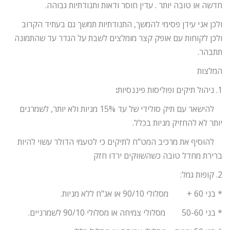
חדשה או טובה יותר . עדין חוסר ודאות ותנודתיות גבוהה.
ולכן אני עידן פסימי להמשך, התנודתיות תמשך גם בעתיד הקרוב
ולכן לקוחות עם אופק קצר מומלצים לשבת על הגדר עד שהתמונה
תתבהר.
המלצות
1. ניהול תיקים ופוליסות פיננסיות
:
להישאר עם תיק סולידי של עד 15% מניות ולא יותר, לשמרנים
יותר לא להחזיק מניות בכלל.
להוסיף את מרכיב המט"ח לתיקים כי לטעמי הדולר עשוי להיות
ברירת מחדל טובה כשהשווקים ירדו חזק
2. קופות גמל:
* בני 60 + מסלולי 90/10 או אג"ח ללא מניות.
* בני 50-60 מסלולי צמיחה או מסלולי 90/10 לשמרניים.