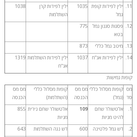
11.
ילין לפידות קופת
1035
ילין לפידות קרן
1038
גמל
השתלמות
12.
פסגות סגנון גמל
775
בטא
13.
מיטב גמל כללי
873
14.
ילין לפידות אג"ח
1037
ילין לפידות השתלמות
1319
אג"ח
קופות גמישות:
מס
קופות מסלול כללי
מס מס
קופות מסלול כללי
מס מס
סד
(גמל)
הכנסה
(השתלמות)
הכנסה
1.
אלטשולר שחם
109
אלטשולר שחם נירית
855
להיט מניות
מניות
2.
דש גמל פלטינה
600
דש נגה השתלמות
643