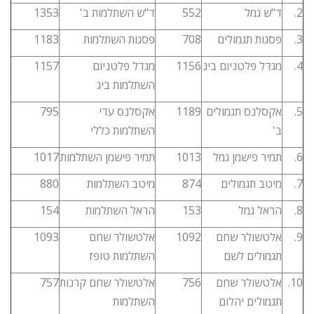
2.
ד"ש גמל
552
ד"ש השתלמות ב'
1353
3.
פסגות תגמולים
708
פסגות השתלמות
1183
4.
מגדל פלטניום ביג
1156
מגדל פלטניום
1157
השתלמות ביג
5.
אקסלנס תגמולים
1189
אקסלנס עדי
795
ב'
השתלמות כללי
6.
תמיר פישמן גמל
1013
תמיר פישמן השתלמות
1017
7.
מיטב תגמולים
874
מיטב השתלמות
880
8.
הראל גמל
153
הראל השתלמות
154
9.
אלטשולר שחם
1092
אלטשולר שחם
1093
תגמולים לשם
השתלמות טופז
10.
אלטשולר שחם
756
אלטשולר שחם קרנות
757
תגמולים יהלום
השתלמות