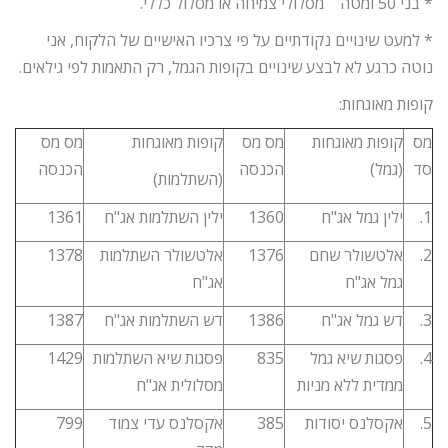
* בני 50 ומטה מסלולי צמיחה או מסלול כללי.
* למעט שינויים נקודתיים על פי צרכיו האישיים של הלקוח, אני
נוטה כרגע לא לבצע שינויים בקופות הגמל, רק התאמות לפי גילאים.
קופות מאוגחות:
מס
קופות מאוגחות
מס מס
קופות מאוגחות
מס מס
סד
(גמל)
הכנסה
הכנסה
(השתלמות)
1.
ילין גמל אג"ח
1360
ילין השתלמות אג"ח
1361
2.
אלטשולר שחם
1376
אלטשולר השתלמות
1378
גמל אג"ח
אג"ח
3.
דש גמל אג"ח
1386
דש השתלמות אג"ח
1387
4.
פסגות שיא גמל
835
פסגות שיא השתלמות
1429
ממדית ללא מניות
מסלולית אג"ח
5.
אקסלנס יסודות
385
אקסלנס עדי צמוד
799