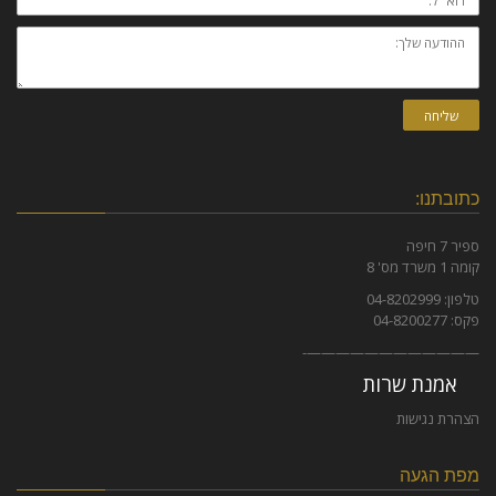
ההודעה
שלך:
שליחה
כתובתנו:
ספיר 7 חיפה
קומה 1 משרד מס' 8
טלפון: 04-8202999
פקס: 04-8200277
————————————-
אמנת שרות
הצהרת נגישות
מפת הגעה