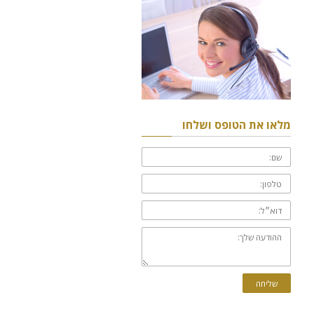
מלאו את הטופס ושלחו
שם:
טלפון:
דוא״ל:
ההודעה
שלך:
שליחה