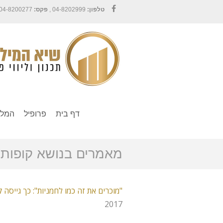
טלפון:
04-8202999 ,
פקס:
04-8200277
Facebook
דף בית
פרופיל
המלצ
מאמרים בנושא קופות
וחסכון
"מוכרים את זה כמו לחמניות": כך גייס
2017