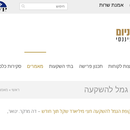
אמנת שרות
ות לקוחות
תכנון פרישה
בתי השקעות
מאמרים
סקירות כלכל
 גמל להשקעה
ראשי
»
מאמר
ה קופת הגמל להשקעה חצי מיליארד שקל תוך חודש
– דה מרקר. ינואר,