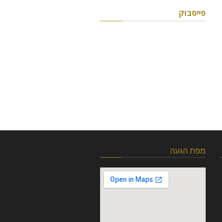
פייסבוק
מפת הגעה