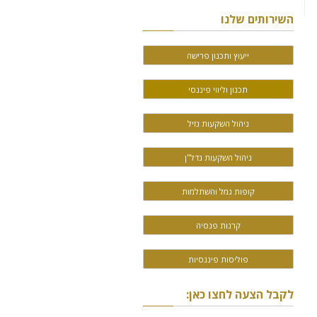
השירותים שלנו
ייעוץ ותכנון פרישה
תכנון וליווי פיננסי
ניהול השקעות נזיל
ניהול השקעות נדל"ן
קופות גמל והשתלמות
קרנות פנסיה
פוליסות פיננסיות
לקבל הצעה לחצו כאן: