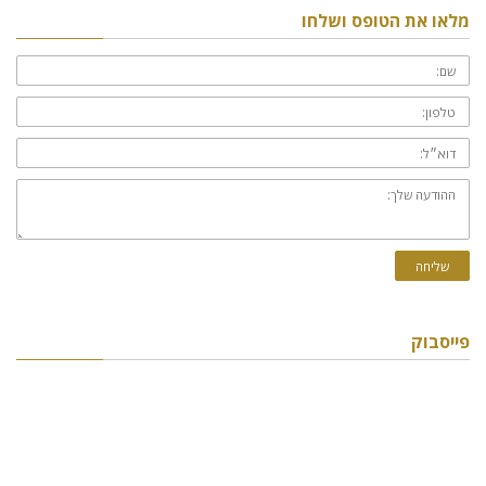
מלאו את הטופס ושלחו
שם:
טלפון:
דוא״ל:
ההודעה
שלך:
שליחה
פייסבוק