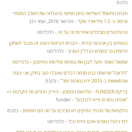
גלובס
חברת החשמל השלימה ביום חמישי בהצלחה את השלב המוסדי
וגייסה כ- 1.3 מיליארד שקל
- פברואר 2016, עומר רגב
הרגולטורים מגלגלים אחריות זה על זה
- כלכליסט
בטוחים בין ארבעה קירות - חברות הביטוח הפכו זה מכבר לשחקן
הדומיננטי במגרש הנדל"ן המניב
- כלכליסט
שמואל האוזר פועל לצנן את צמיחת פוליסות החיסכון - כלכליסט
"הדאבל שרשמנו נבע מכמה רבדים שעבדו טוב בתיק; אני צופה
שהתשואות ב-2015 יהיו נמוכות יותר"
- גלובס
בדיקת FUNDER - פוליסות החסכון - היריב החדש של הקרנות >>
"אנחנו נותנים פייט לבנקים"
- funder
הלקוחות של מנהלי התיקים לא מבינים על מה הם חותמים
- גלובס
דמי ניהול נמוכים אינם חזית הכל
- כלכליסט