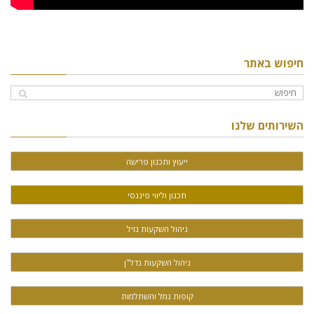
חיפוש באתר
השירותים שלנו
ייעוץ ותכנון פרישה
תכנון וליווי פיננסי
ניהול השקעות נזיל
ניהול השקעות נדל"ן
קופות גמל והשתלמות