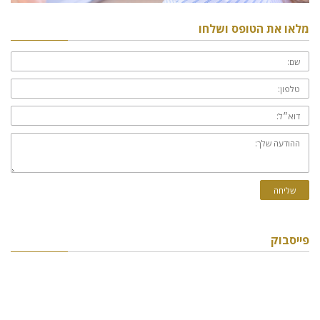
מלאו את הטופס ושלחו
שם:
טלפון:
דוא״ל:
ההודעה
שלך:
שליחה
פייסבוק