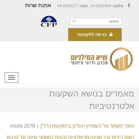
אמנת שרות
טלפון:
04-8202999 ,
פקס:
04-8200277
Facebook
כניסה ללקוחות
תפריט
מאמרים בנושא השקעות
אלטרנטיביות
הסוד השמור של העשירון העליון בהשקעות נדל"ן
| insite 2018
רשות ניירות ערך מציגה:מניפולציות ובעיות במאמצי שיווק של קרנות