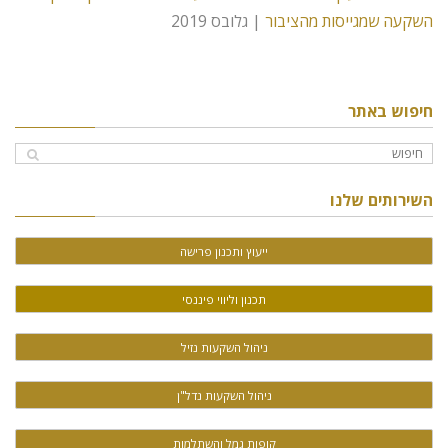
השקעה שמגייסות מהציבור
| גלובס 2019
חיפוש באתר
השירותים שלנו
ייעוץ ותכנון פרישה
תכנון וליווי פיננסי
ניהול השקעות נזיל
ניהול השקעות נדל"ן
קופות גמל והשתלמות