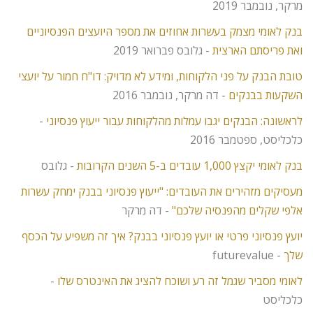
מרקר, נובמבר 2019
בנק לאומי מצמק בעשרות אחוזים את מספר היועצים הפנסיוניים
ואת פריסתם הארצית
- גלובס פברואר 2019
טובת הבנק על פני הלקוחות, ומידע לא מדויק: דו"ח חמור על יועצי
השקעות בבנקים
- דה מרקר, נובמבר 2016
לראשונה: הבנקים יגבו עמלות מהלקוחות עבור ייעוץ פנסיוני
-
כלכליסט, ספטמבר 2016
בנק לאומי יקצץ 1,000 עובדים ב-5 השנים הקרובות
- גלובס
מעסיקים מזהירים את העובדים: "ייעוץ פנסיוני בבנק ימחק עשרות
אלפי שקלים מהפנסיה שלכם"
- דה מרקר
יועץ פנסיוני פרטי או יועץ פנסיוני בבנק? איך זה משפיע על הכסף
שלך
- futurevalue
לאומי מסביר שגמל זה רע ושוכח להציג את האינטרס שלו
-
כלכליסט