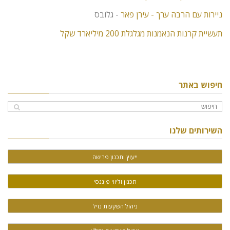
ניירות עם הרבה ערך - עירן פאר
- גלובס
תעשיית קרנות הנאמנות מגלגלת 200 מיליארד שקל
חיפוש באתר
השירותים שלנו
ייעוץ ותכנון פרישה
תכנון וליווי פיננסי
ניהול השקעות נזיל