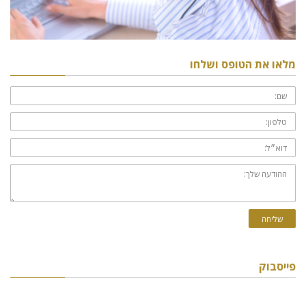
מלאו את הטופס ושלחו
שם:
טלפון:
דוא״ל:
ההודעה
שלך:
שליחה
פייסבוק