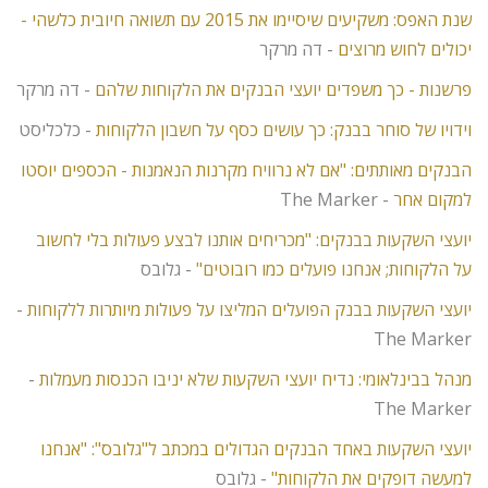
שנת האפס: משקיעים שיסיימו את 2015 עם תשואה חיובית כלשהי -
יכולים לחוש מרוצים
- דה מרקר
פרשנות - כך משפדים יועצי הבנקים את הלקוחות שלהם
- דה מרקר
וידויו של סוחר בבנק: כך עושים כסף על חשבון הלקוחות
- כלכליסט
הבנקים מאותתים: "אם לא נרוויח מקרנות הנאמנות - הכספים יוסטו
למקום אחר
- The Marker
יועצי השקעות בבנקים: "מכריחים אותנו לבצע פעולות בלי לחשוב
על הלקוחות; אנחנו פועלים כמו רובוטים"
- גלובס
יועצי השקעות בבנק הפועלים המליצו על פעולות מיותרות ללקוחות
-
The Marker
מנהל בבינלאומי: נדיח יועצי השקעות שלא יניבו הכנסות מעמלות
-
The Marker
יועצי השקעות באחד הבנקים הגדולים במכתב ל"גלובס": "אנחנו
למעשה דופקים את הלקוחות"
- גלובס