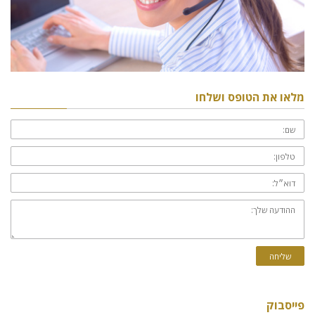
מלאו את הטופס ושלחו
שם:
טלפון:
דוא״ל:
ההודעה
שלך:
שליחה
פייסבוק