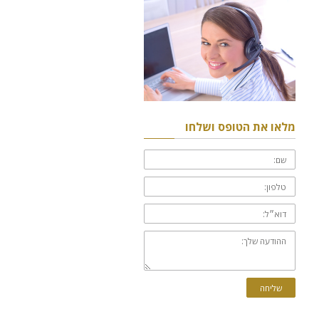
מלאו את הטופס ושלחו
שם:
טלפון:
דוא״ל:
ההודעה
שלך:
שליחה