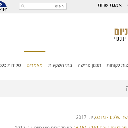
אמנת שרות
ות לקוחות
תכנון פרישה
בתי השקעות
מאמרים
סקירות כלכל
ישה שלכם - גלובס
, יוני 2017
טופס 161 ו-161 א'
, הון מדריכים פיננסיים, יוני 2017