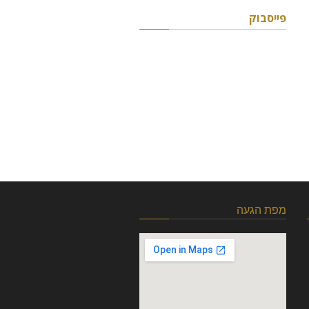
פייסבוק
מפת הגעה