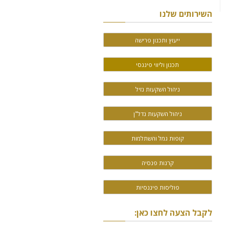
השירותים שלנו
ייעוץ ותכנון פרישה
תכנון וליווי פיננסי
ניהול השקעות נזיל
ניהול השקעות נדל"ן
קופות גמל והשתלמות
קרנות פנסיה
פוליסות פיננסיות
לקבל הצעה לחצו כאן: